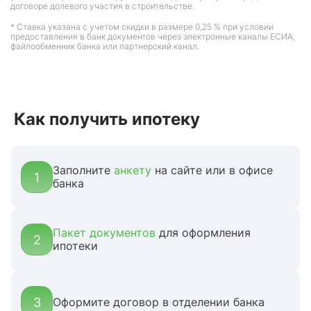
договоре долевого участия в строительстве.
* Ставка указана с учетом скидки в размере 0,25 % при условии
предоставления в банк документов через электронные каналы ЕСИА,
файлообменник банка или партнерский канал.
Как получить ипотеку
Заполните
анкету
на сайте или в офисе
1
банка
Пакет документов
для оформления
2
ипотеки
3
Оформите договор в отделении банка