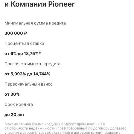
и Компания Pioneer
Минимальная сумма кредита
300 000 ₽
Процентная ставка
от 6% до 18,75%*
Полная стоимость кредита
от 5,993% до 14,744%
Первоначальный взнос
от 30%
Срок кредита
до 20 лет
Максимальная сумма кредита не может превышать 70 %
от стоимости недвижимости (прав требования по договору долевого
участия в строительстве), указанной в договоре купли-продажи /