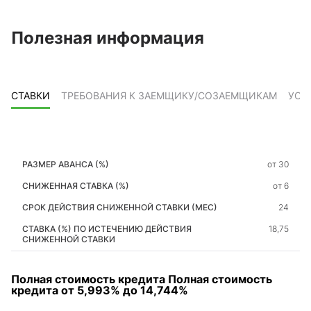
Полезная информация
СТАВКИ
ТРЕБОВАНИЯ К ЗАЕМЩИКУ/СОЗАЕМЩИКАМ
УСЛ
от 30
от 6
24
18,75
Полная стоимость кредита
Полная стоимость
кредита от 5,993% до 14,744%